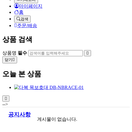
마이페이지
홈
검색
주문/배송
상품 검색
상품명
필수
닫기
오늘 본 상품
-->
공지사항
게시물이 없습니다.