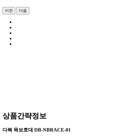
이전
다음
상품간략정보
다복 목보호대 DB-NBRACE-01