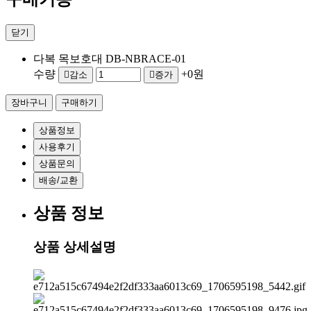
닫기
다복 목보호대 DB-NBRACE-01
수량
+0원
감소
증가
상품정보
사용후기
상품문의
배송/교환
상품 정보
상품 상세설명