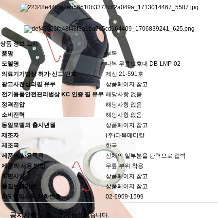
상품 정보 고시
품명
부목
모델명
다복 무릎보호대 DB-LMP-02
의료기기법상 허가·신고 번호
제신 21-591호
광고사전심의필 유무
상품페이지 참고
전기용품안전관리법상 KC 인증 필 유무
해당사항 없음
정격전압
해당사항 없음
소비전력
해당사항 없음
동일모델의 출시년월
상품페이지 참고
제조자
(주)다복메디칼
제조국
한국
제품의 사용목적
신체의 일부분을 탄력으로 압박
제품의 사용 방법
무릎 부위 착용
화면사양
상품페이지 참고
품질보증기준
상품페이지 참고
A/S 책임자와 전화번호
02-6959-1599
공지사항
게시물이 없습니다.