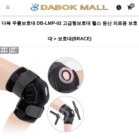
0
다복 무릎보호대 DB-LMP-02 고급형보호대 헬스 등산 의료용 보호
대 > 보호대(BRACE)
이전
다음