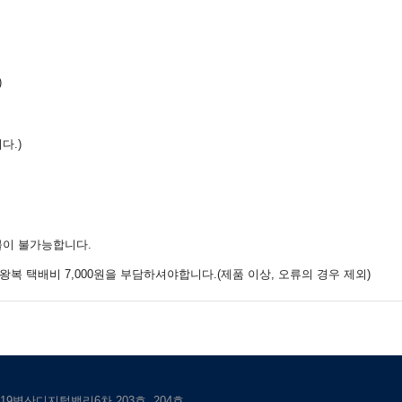
)
다.)
환불이 불가능합니다.
복 택배비 7,000원을 부담하셔야합니다.(제품 이상, 오류의 경우 제외)
9벽산디지털밸리6차 203호, 204호