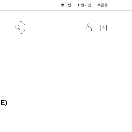
로그인
회원가입
쿠폰존
0
E)