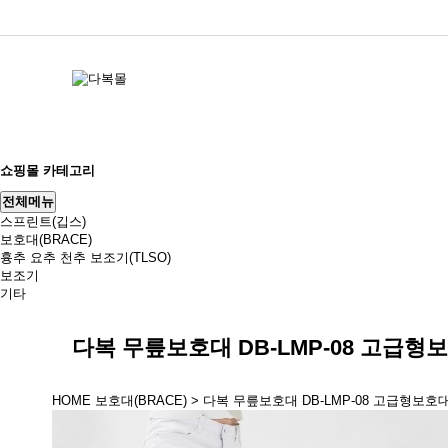
쇼핑몰 카테고리
전체메뉴
스프린트(깁스)
보호대(BRACE)
흉추 요추 천추 보조기(TLSO)
보조기
기타
다복 무릎보호대 DB-LMP-08 고급형보
HOME
보호대(BRACE)
> 다복 무릎보호대 DB-LMP-08 고급형보호