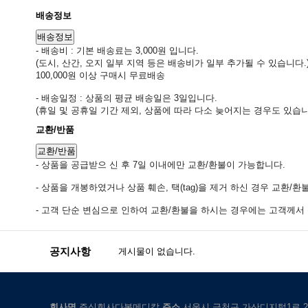
배송정보
배송정보
- 배송비 : 기본 배송료는 3,000원 입니다.
(도시, 산간, 오지 일부 지역 등은 배송비가 일부 추가될 수 있습니다.
100,000원 이상 구매시 무료배송
- 배송일정 : 상품의 평균 배송일은 3일입니다.
(휴일 및 공휴일 기간 제외, 상품에 따라 다소 늦어지는 경우도 있습니
교환/반품
교환/반품
- 상품을 공급받으 신 후 7일 이내에만 교환/환불이 가능합니다.
- 상품을 개봉하였거나 상품 훼손, 택(tag)을 제거 하신 경우 교환/
- 고객 단순 변심으로 인하여 교환/환불을 하시는 경우에는 고객께서 왕
공지사항
게시물이 없습니다.
회사명
주식회사다복메디칼
주소
서울시 금천구 가산디지털1로 21